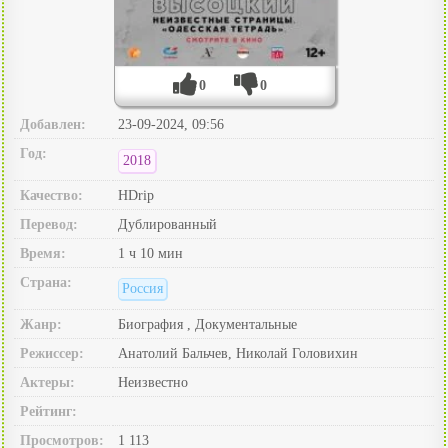
0
0
Добавлен:
23-09-2024, 09:56
Год:
2018
Качество:
HDrip
Перевод:
Дублированный
Время:
1 ч 10 мин
Страна:
Россия
Жанр:
Биография , Документальные
Режиссер:
Анатолий Бальчев, Николай Головихин
Актеры:
Неизвестно
Рейтинг:
Просмотров:
1 113