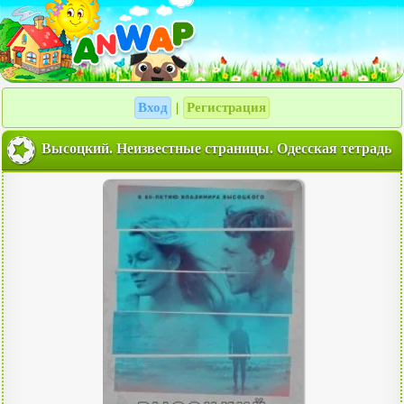
Вход
Регистрация
|
Высоцкий. Неизвестные страницы. Одесская тетрадь