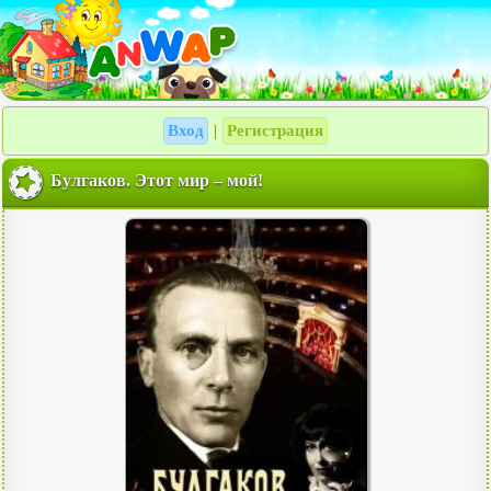
Вход
Регистрация
|
Булгаков. Этот мир – мой!