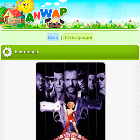
Вход
Регистрация
|
Револьвер