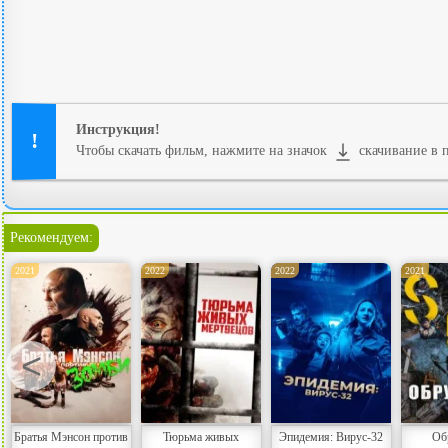
Инструкция!
Чтобы скачать фильм, нажмите на значок
скачивание в п
Рекомендуем:
2021
2022
2022
2021
<
Братья Мэнсон против
Тюрьма живых
Эпидемия: Вирус-32
Об