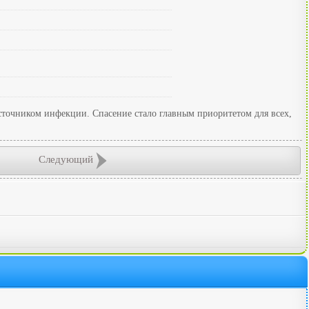
сточником инфекции. Спасение стало главным приоритетом для всех,
Следующий