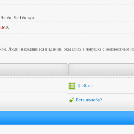
 Чи-ён, Чо Гён-хун
3.6
/10
мби. Люди, находящиеся в здании, оказались в ловушке с неизвестным и
Трейлер
Есть жалоба?