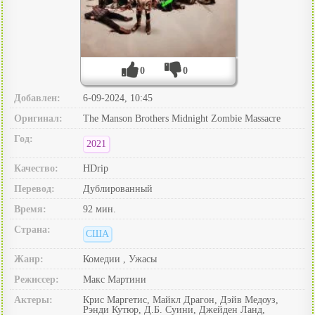
0
0
Добавлен:
6-09-2024, 10:45
Оригинал:
The Manson Brothers Midnight Zombie Massacre
Год:
2021
Качество:
HDrip
Перевод:
Дублированный
Время:
92 мин.
Страна:
США
Жанр:
Комедии , Ужасы
Режиссер:
Макс Мартини
Актеры:
Крис Маргетис, Майкл Драгон, Дэйв Медоуз,
Рэнди Кутюр, Д.Б. Суини, Джейден Ланд,