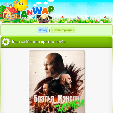
Вход
Регистрация
|
Братья Мэнсон против зомби