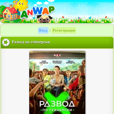
Вход
Регистрация
|
Развод по-геймерски