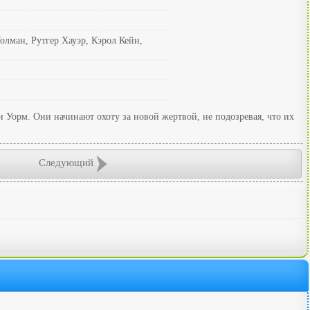
лман, Рутгер Хауэр, Кэрол Кейн,
 Уорм. Они начинают охоту за новой жертвой, не подозревая, что их
Следующий