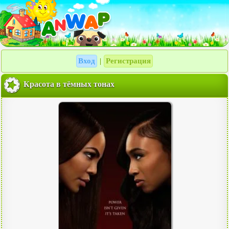
Вход
Регистрация
|
Красота в тёмных тонах