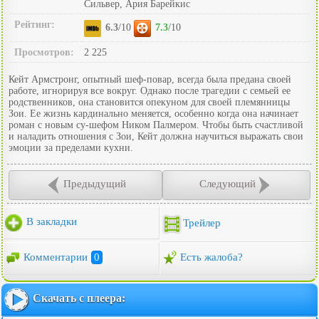
Сильвер, Ария Барейкис
Рейтинг:
6.3
/10
7.3
/10
Просмотров:
2 225
Кейт Армстронг, опытный шеф-повар, всегда была предана своей
работе, игнорируя все вокруг. Однако после трагедии с семьей ее
родственников, она становится опекуном для своей племянницы
Зои. Ее жизнь кардинально меняется, особенно когда она начинает
роман с новым су-шефом Ником Палмером. Чтобы быть счастливой
и наладить отношения с Зои, Кейт должна научиться выражать свои
эмоции за пределами кухни.
Предыдущий
Следующий
В закладки
Трейлер
Комментарии
0
Есть жалоба?
Скачать с плеера: