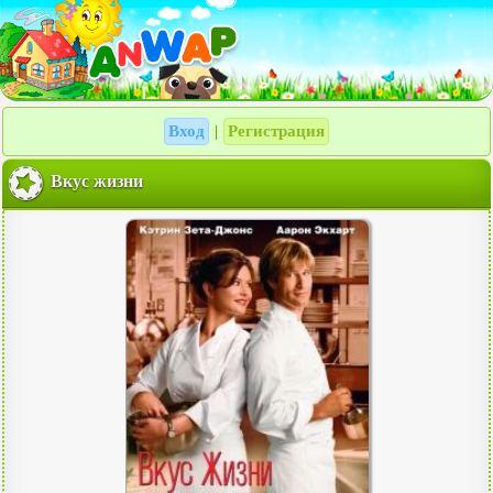
Вход
Регистрация
|
Вкус жизни