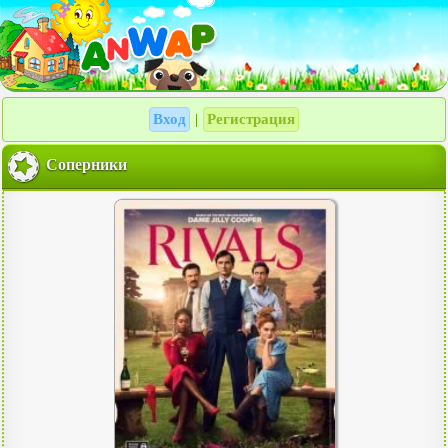
Вход
Регистрация
|
Соперники