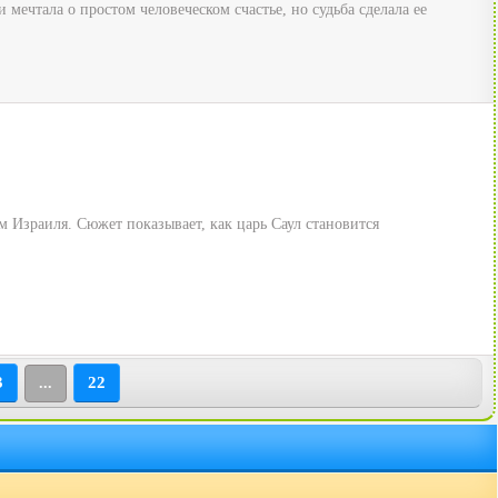
ечтала о простом человеческом счастье, но судьба сделала ее
 Израиля. Сюжет показывает, как царь Саул становится
3
22
...