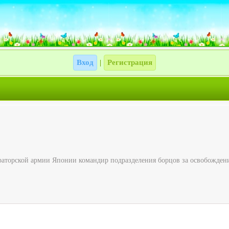
Вход
Регистрация
|
раторской армии Японии командир подразделения борцов за освобожде