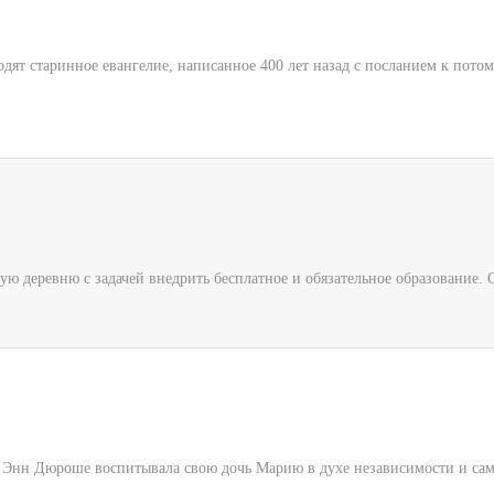
дят старинное евангелие, написанное 400 лет назад с посланием к пото
ю деревню с задачей внедрить бесплатное и обязательное образование. О
 Энн Дюроше воспитывала свою дочь Марию в духе независимости и само