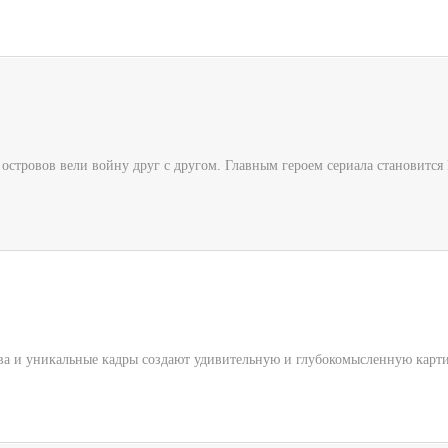
 островов вели войну друг с другом. Главным героем сериала становится
тва и уникальные кадры создают удивительную и глубокомысленную карт