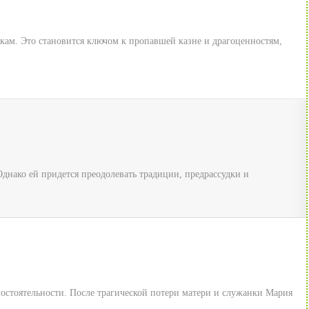
мкам. Это становится ключом к пропавшей казне и драгоценностям,
днако ей придется преодолевать традиции, предрассудки и
стоятельности. После трагической потери матери и служанки Мария