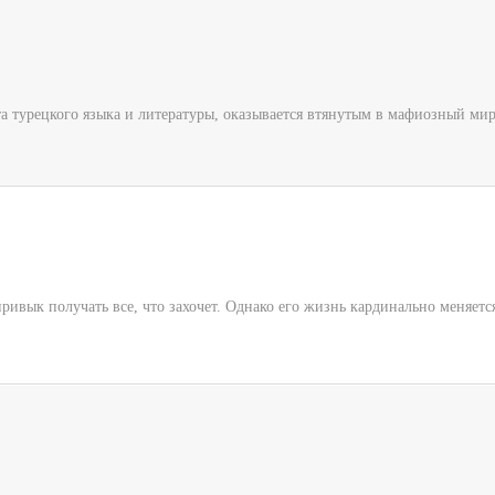
а турецкого языка и литературы, оказывается втянутым в мафиозный мир,
ивык получать все, что захочет. Однако его жизнь кардинально меняется