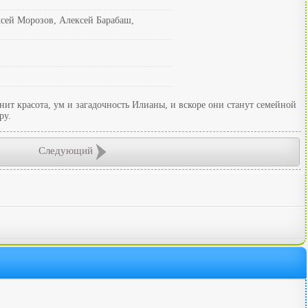
сей Морозов, Алексей Барабаш,
ит красота, ум и загадочность Илианы, и вскоре они станут семейной
ру.
Следующий