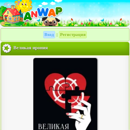
Вход
Регистрация
|
Великая ирония