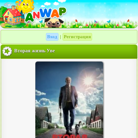
Вход
Регистрация
|
Вторая жизнь Уве