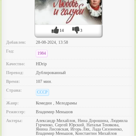
14
3
Добавлен:
28-08-2024, 13:58
Год:
1984
Качество:
HDrip
Перевод:
Дублированный
Время:
107 мин.
Страна:
СССР
Жанр:
Комедии , Мелодрамы
Режиссер:
Владимир Меньшов
Актеры:
Александр Михайлов, Нина Дорошина, Людмила
Гурченко, Сергей Юрский, Наталья Тенякова,
Янина Лисовская, Игорь Лях, Лада Сизоненко,
Владимир Меньшов, Константин Михайлов