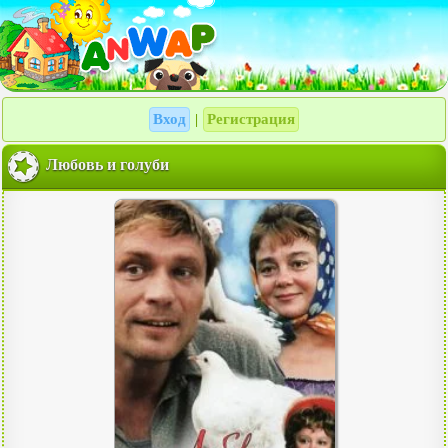
Вход
Регистрация
|
Любовь и голуби