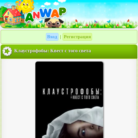
Вход
Регистрация
|
Клаустрофобы: Квест с того света