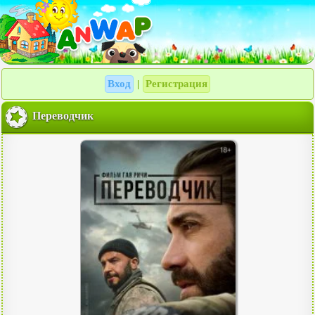
Вход
Регистрация
|
Переводчик