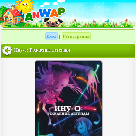
Вход
Регистрация
|
Ину-о: Рождение легенды