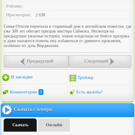
Рейтинг:
Просмотров:
2 638
Семья Отисов переехала в старинный дом в английском поместье, где
уже 300 лет обитает призрак мистера Саймона. Несмотря на
предыдущие ужасные истории, новые владельцы не боятся призрака
и даже пытаются помочь ему избавиться от древнего проклятия,
особенно их дочь Вирджиния.
Предыдущий
Следующий
В закладки
Трейлер
Комментарии
0
Есть жалоба?
Скачать с плеера:
Онлайн
Скачать