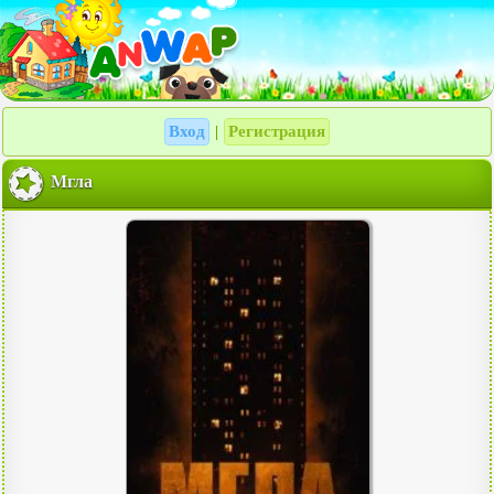
Вход
Регистрация
|
Мгла