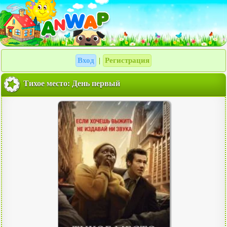
Вход
Регистрация
|
Тихое место: День первый