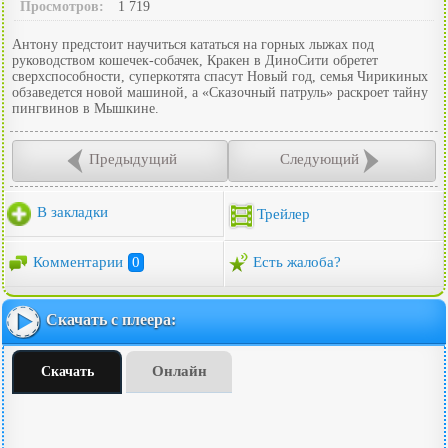
Просмотров:
1 719
Антону предстоит научиться кататься на горных лыжах под
руководством кошечек-собачек, Кракен в ДиноСити обретет
сверхспособности, суперкотята спасут Новый год, семья Чирикиных
обзаведется новой машиной, а «Сказочный патруль» раскроет тайну
пингвинов в Мышкине.
Предыдущий
Следующий
В закладки
Трейлер
Комментарии
0
Есть жалоба?
Скачать с плеера:
Онлайн
Скачать