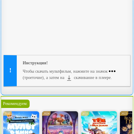
Инструкция!
Чтобы скачать мультфильм, нажмите на значок
(троеточие), а затем на
скачивание в плеере.
Рекомендуем:
2023
2024
2023
2023