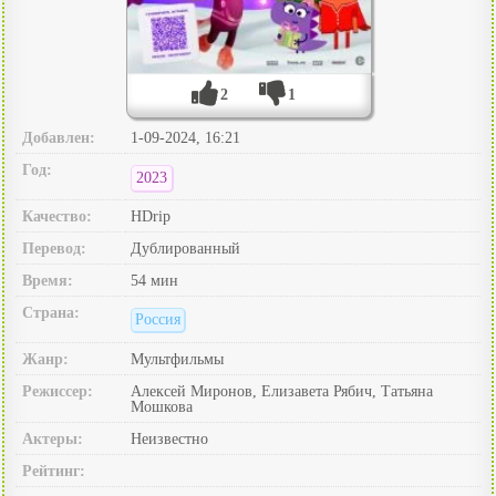
2
1
Добавлен:
1-09-2024, 16:21
Год:
2023
Качество:
HDrip
Перевод:
Дублированный
Время:
54 мин
Страна:
Россия
Жанр:
Мультфильмы
Режиссер:
Алексей Миронов, Елизавета Рябич, Татьяна
Мошкова
Актеры:
Неизвестно
Рейтинг: