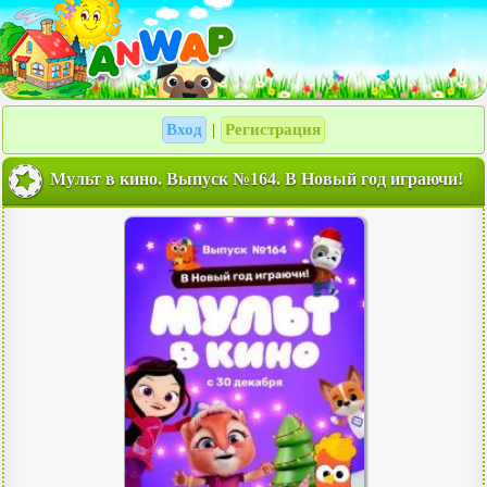
Вход
Регистрация
|
Мульт в кино. Выпуск №164. В Новый год играючи!