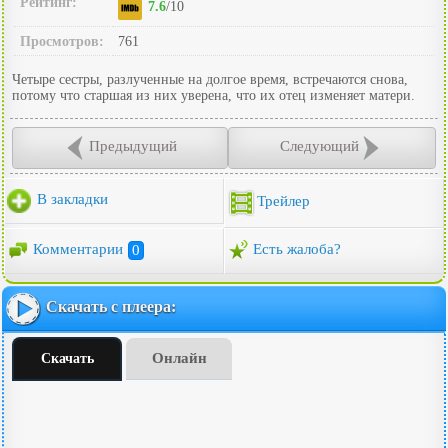
Рейтинг:
7.6
/10
Просмотров:
761
Четыре сестры, разлученные на долгое время, встречаются снова,
потому что старшая из них уверена, что их отец изменяет матери.
Предыдущий
Следующий
В закладки
Трейлер
Комментарии
0
Есть жалоба?
Скачать с плеера:
Онлайн
Скачать