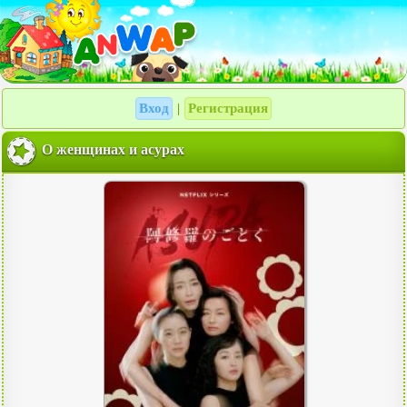
Вход
Регистрация
|
О женщинах и асурах