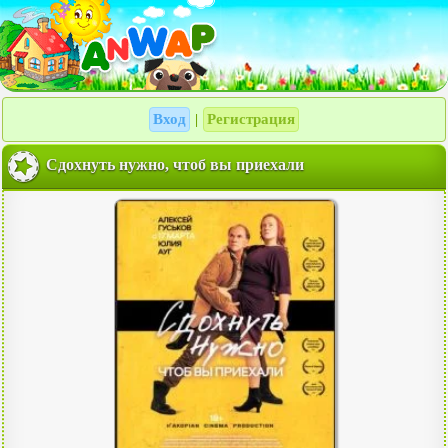
Вход
Регистрация
|
Сдохнуть нужно, чтоб вы приехали