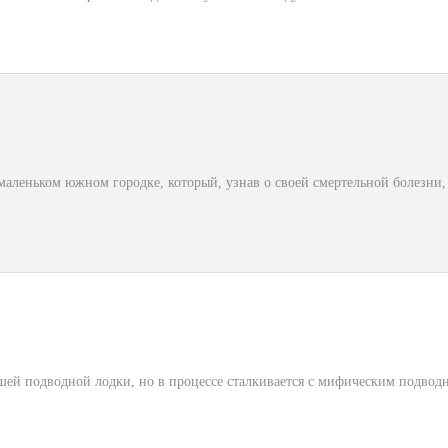
маленьком южном городке, который, узнав о своей смертельной болезни,
вшей подводной лодки, но в процессе сталкивается с мифическим подво