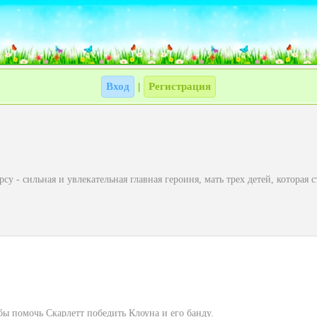
Вход
Регистрация
|
су - сильная и увлекательная главная героиня, мать трех детей, которая
бы помочь Скарлетт победить Клоуна и его банду.