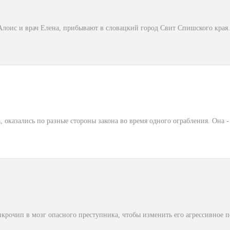
Алоис и врач Елена, прибывают в словацкий город Свит Спишского края.
а, оказались по разные стороны закона во время одного ограбления. Она
рочип в мозг опасного преступника, чтобы изменить его агрессивное п