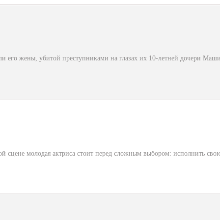
и его жены, убитой преступниками на глазах их 10-летней дочери Маши.
й сцене молодая актриса стоит перед сложным выбором: исполнить свою