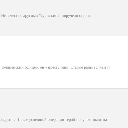
 Им вместе с другими "туристами" поручено строить
 - полицейский офицер, он - преступник. Старые раны всплывут
оведение. После успешной операции герой получает шанс на