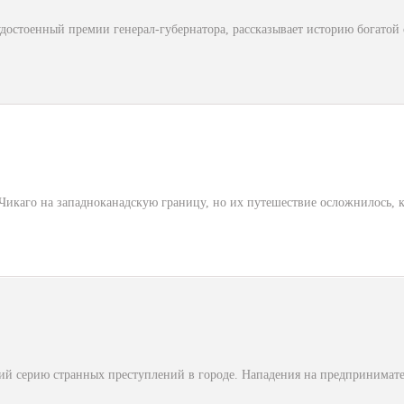
удостоенный премии генерал-губернатора, рассказывает историю богато
з Чикаго на западноканадскую границу, но их путешествие осложнилось, 
 серию странных преступлений в городе. Нападения на предпринимател