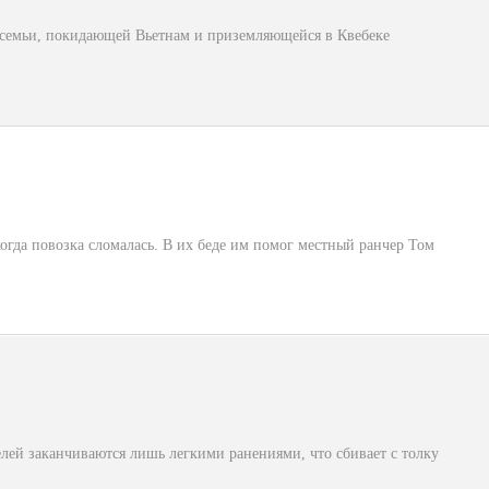
й семьи, покидающей Вьетнам и приземляющейся в Квебеке
когда повозка сломалась. В их беде им помог местный ранчер Том
ей заканчиваются лишь легкими ранениями, что сбивает с толку