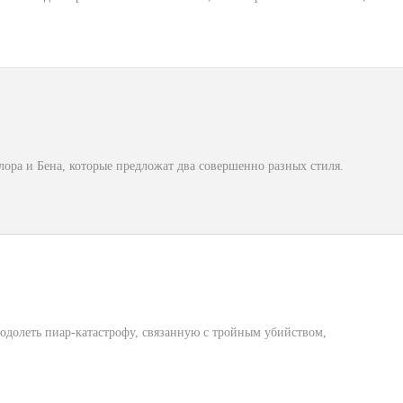
лора и Бена, которые предложат два совершенно разных стиля.
долеть пиар-катастрофу, связанную с тройным убийством,