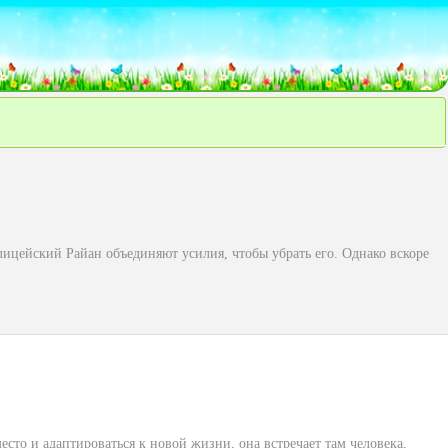
ицейский Райан объединяют усилия, чтобы убрать его. Однако вскоре
сто и адаптироваться к новой жизни, она встречает там человека,