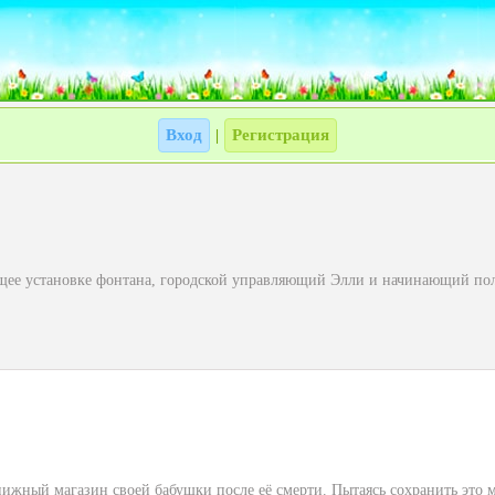
Вход
Регистрация
|
ющее установке фонтана, городской управляющий Элли и начинающий пол
ижный магазин своей бабушки после её смерти. Пытаясь сохранить это ме