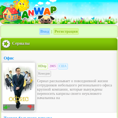
Вход
Регистрация
|
Сериалы
Офис
HDrip
2005
США
Комедии
Сериал рассказывает о повседневной жизни
сотрудников небольшого регионального офиса
крупной компании, которые вынуждены
переносить капризы своего неуклюжего
начальника на
0
0