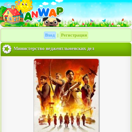
Вход
Регистрация
|
Министерство неджентльменских дел