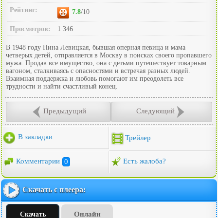
Рейтинг:
7.8
/10
Просмотров:
1 346
В 1948 году Нина Левицкая, бывшая оперная певица и мама
четверых детей, отправляется в Москву в поисках своего пропавшего
мужа. Продав все имущество, она с детьми путешествует товарным
вагоном, сталкиваясь с опасностями и встречая разных людей.
Взаимная поддержка и любовь помогают им преодолеть все
трудности и найти счастливый конец.
Предыдущий
Следующий
В закладки
Трейлер
Комментарии
0
Есть жалоба?
Скачать с плеера:
Онлайн
Скачать