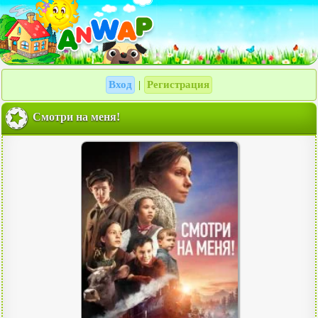
Вход
Регистрация
|
Смотри на меня!