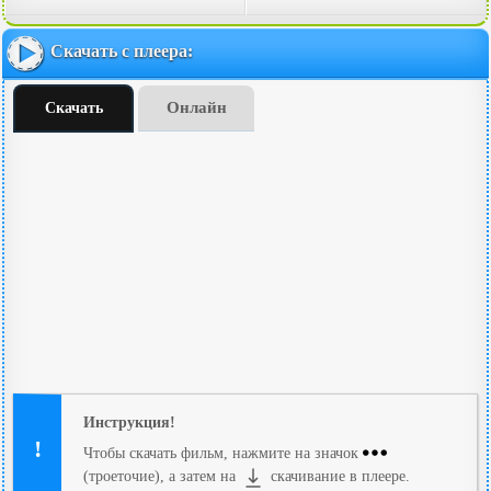
Скачать с плеера:
Онлайн
Скачать
Инструкция!
Чтобы скачать фильм, нажмите на значок
(троеточие), а затем на
скачивание в плеере.