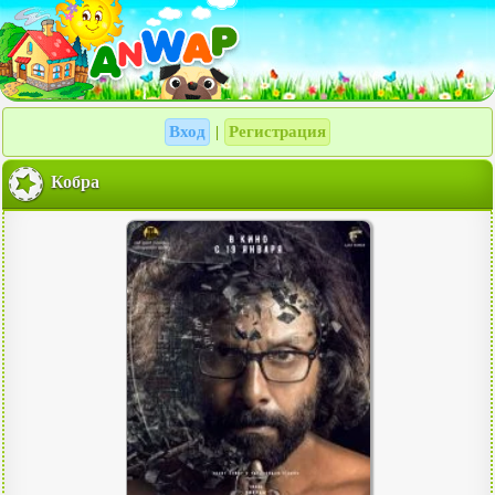
Вход
Регистрация
|
Кобра