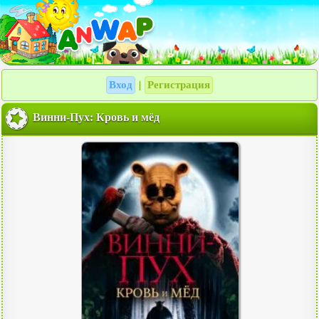
Вход
Регистрация
|
Винни-Пух: Кровь и мёд