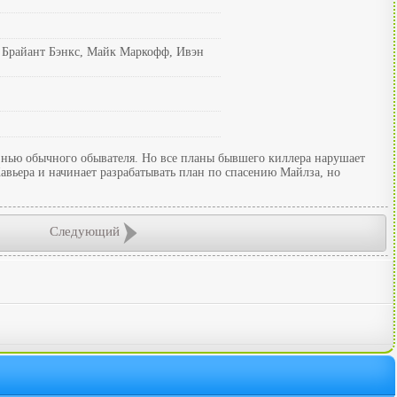
н Брайант Бэнкс, Майк Маркофф, Ивэн
знью обычного обывателя. Но все планы бывшего киллера нарушает
авьера и начинает разрабатывать план по спасению Майлза, но
Следующий