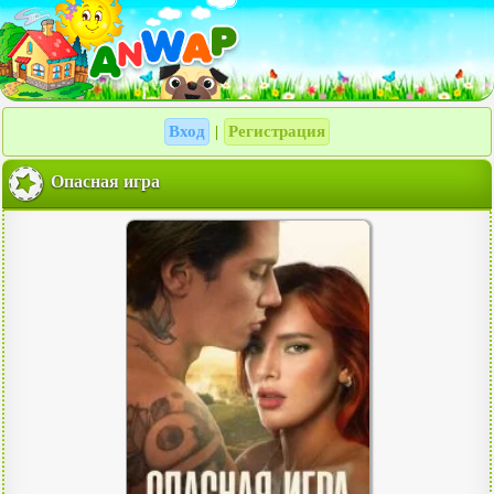
Вход
Регистрация
|
Опасная игра