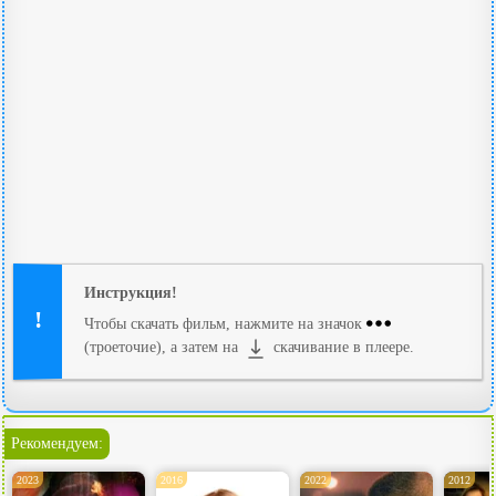
Инструкция!
Чтобы скачать фильм, нажмите на значок
(троеточие), а затем на
скачивание в плеере.
Рекомендуем:
2023
2016
2022
2012