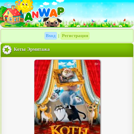
Вход
Регистрация
|
Коты Эрмитажа