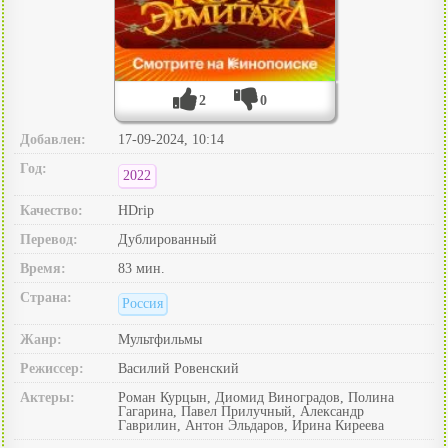
2
0
Добавлен:
17-09-2024, 10:14
Год:
2022
Качество:
HDrip
Перевод:
Дублированный
Время:
83 мин.
Страна:
Россия
Жанр:
Мультфильмы
Режиссер:
Василий Ровенский
Актеры:
Роман Курцын, Диомид Виноградов, Полина
Гагарина, Павел Прилучный, Александр
Гаврилин, Антон Эльдаров, Ирина Киреева