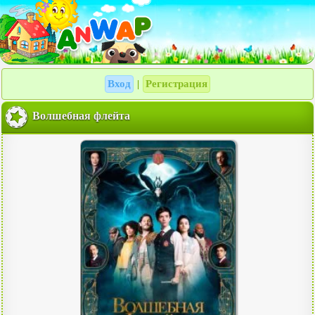
Вход
Регистрация
|
Волшебная флейта