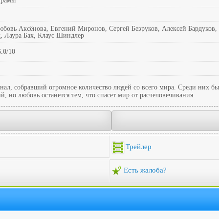
Драмы
юбовь Аксёнова, Евгений Миронов, Сергей Безруков, Алексей Бардуков,
, Лаура Бах, Клаус Шиндлер
6.0
/10
ал, собравший огромное количество людей со всего мира. Среди них бы
, но любовь останется тем, что спасет мир от расчеловечивания.
Трейлер
Есть жалоба?