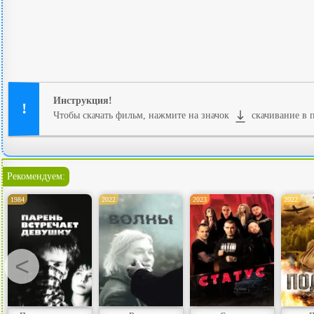
Инструкция!
Чтобы скачать фильм, нажмите на значок
скачивание в п
Рекомендуем:
1984
2022
2023
2022
<