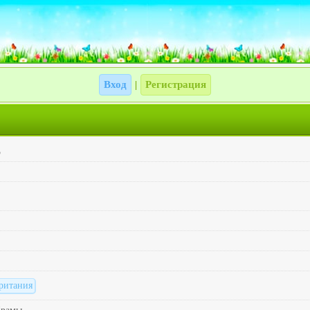
Вход
Регистрация
|
5
ритания