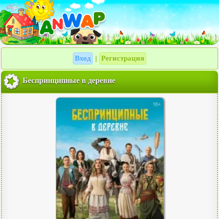
Вход
Регистрация
|
Беспринципные в деревне