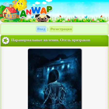
Вход
Регистрация
|
Паранормальные явления. Отель призраков