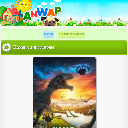
Вход
Регистрация
|
Назад к динозаврам