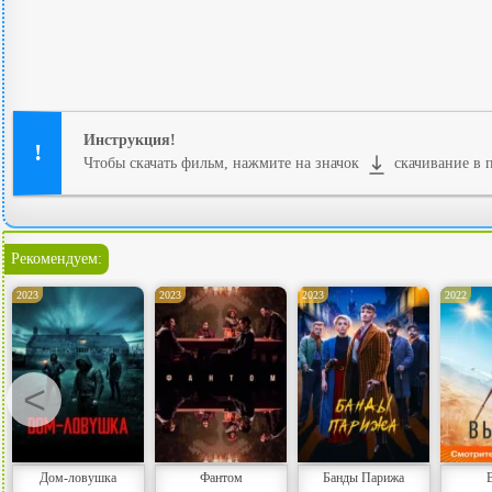
Инструкция!
Чтобы скачать фильм, нажмите на значок
скачивание в п
Рекомендуем:
2023
2023
2023
2022
<
Дом-ловушка
Фантом
Банды Парижа