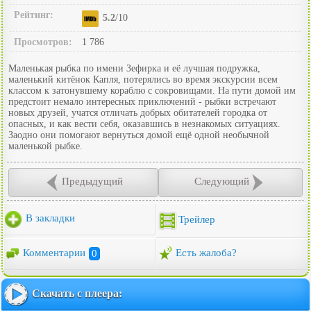
Рейтинг:
5.2
/10
Просмотров:
1 786
Маленькая рыбка по имени Зефирка и её лучшая подружка,
маленький китёнок Капля, потерялись во время экскурсии всем
классом к затонувшему кораблю с сокровищами. На пути домой им
предстоит немало интересных приключений - рыбки встречают
новых друзей, учатся отличать добрых обитателей городка от
опасных, и как вести себя, оказавшись в незнакомых ситуациях.
Заодно они помогают вернуться домой ещё одной необычной
маленькой рыбке.
Предыдущий
Следующий
В закладки
Трейлер
Комментарии
0
Есть жалоба?
Скачать с плеера: