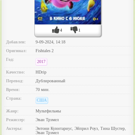
4
1
Добавлен:
9-09-2024, 14:18
Оригинал:
Fishtales 2
Год:
2017
Качество:
HDrip
Перевод:
Дублированный
Время:
70 мин.
Страна:
США
Жанр:
Мультфильмы
Режиссер:
Эван Трэмел
Актеры:
Энтони Куинтариус, Эйприл Роуз, Тина Шустер,
Эван Трэмел