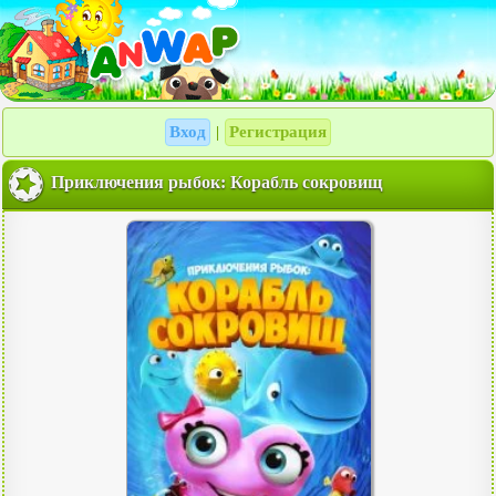
Вход
Регистрация
|
Приключения рыбок: Корабль сокровищ