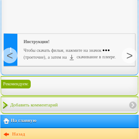
Инструкция!
Чтобы скачать фильм, нажмите на значок
<
>
(троеточие), а затем на
скачивание в плеере.
Рекомендуем:
Добавить комментарий
На главную
Назад