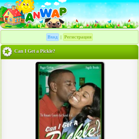
Вход
Регистрация
|
Can I Get a Pickle?