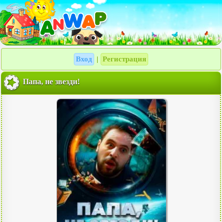
Вход
Регистрация
|
Папа, не звезди!