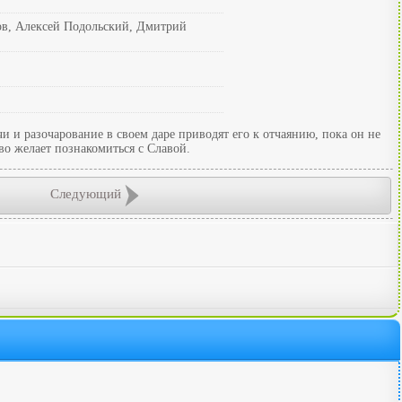
ов, Алексей Подольский, Дмитрий
и и разочарование в своем даре приводят его к отчаянию, пока он не
во желает познакомиться с Славой.
Следующий