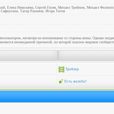
ий, Елена Николаева, Сергей Гилев, Михаил Тройник, Михаил Филипп
 Сафиуллин, Тагир Рахимов, Игорь Титов
биолокатором, несмотря на непонимание со стороны жены. Однако неудач
 становится неожиданной причиной, по которой опасное мировое сообщест
Трейлер
Есть жалоба?