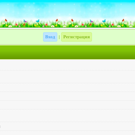
Вход
Регистрация
|
ы