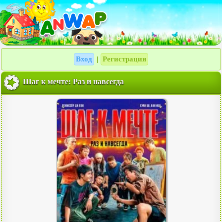
Вход
Регистрация
|
Шаг к мечте: Раз и навсегда