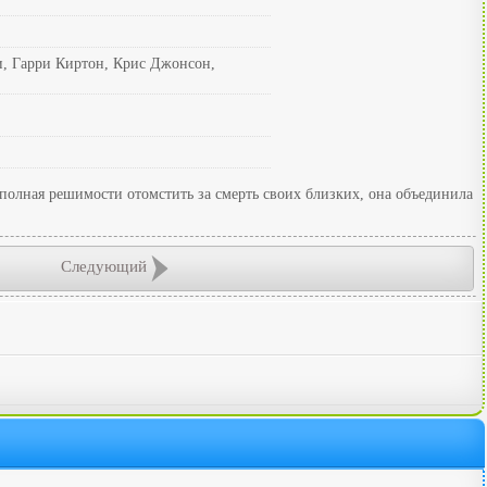
и, Гарри Киртон, Крис Джонсон,
 полная решимости отомстить за смерть своих близких, она объединила
Следующий