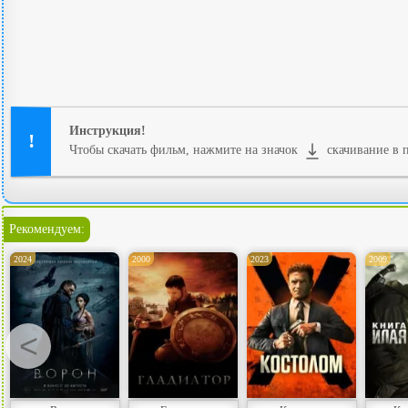
Инструкция!
Чтобы скачать фильм, нажмите на значок
скачивание в п
Рекомендуем:
2024
2000
2023
2009
<