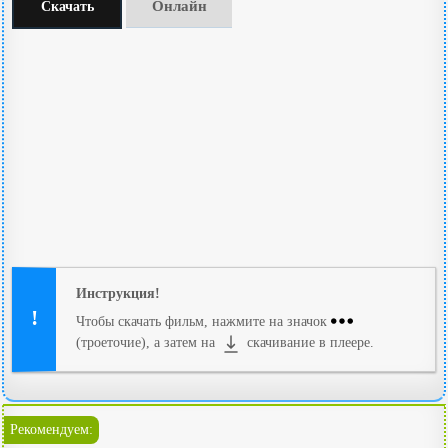
Онлайн
Скачать
Инструкция!
Чтобы скачать фильм, нажмите на значок
(троеточие), а затем на
скачивание в плеере.
Рекомендуем: