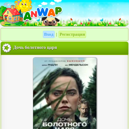
Вход
Регистрация
|
Дочь болотного царя