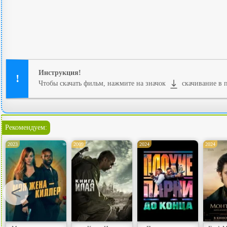
Инструкция!
Чтобы скачать фильм, нажмите на значок
скачивание в п
Рекомендуем:
2023
2009
2024
2024
<