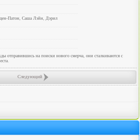
дден-Патон, Саша Лэйн, Дэрил
ды отправившись на поиски нового смерча, они сталкиваются с
еста.
Следующий