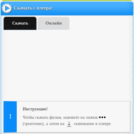
Скачать с плеера:
Онлайн
Скачать
Инструкция!
Чтобы скачать фильм, нажмите на значок
(троеточие), а затем на
скачивание в плеере.