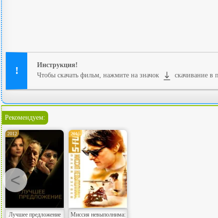
Инструкция!
Чтобы скачать фильм, нажмите на значок
скачивание в п
Рекомендуем:
2012
2015
<
Лучшее предложение
Миссия невыполнима: