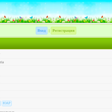
Вход
Регистрация
|
7
ria
ЮАР