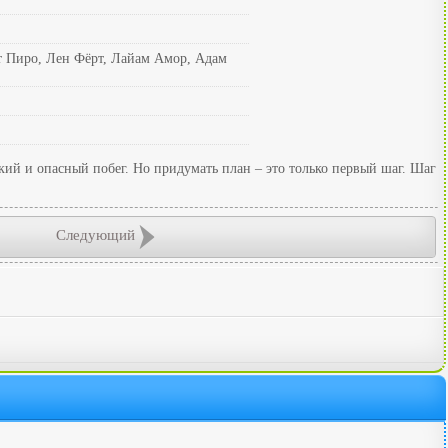
т Пиро, Лен Фёрт, Лайам Амор, Адам
кий и опасный побег. Но придумать план – это только первый шаг. Шаг
Следующий