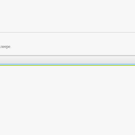
леере.